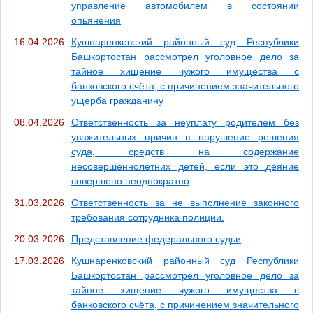
управление автомобилем в состоянии
опьянения
16.04.2026
Кушнаренковский районный суд Республики
Башкортостан рассмотрел уголовное дело за
тайное хищение чужого имущества с
банковского счёта, с причинением значительного
ущерба гражданину
08.04.2026
Ответственность за неуплату родителем без
уважительных причин в нарушение решения
суда, средств на содержание
несовершеннолетних детей, если это деяние
совершено неоднократно
31.03.2026
Ответственность за не выполнение законного
требования сотрудника полиции.
20.03.2026
Представление федерального судьи
17.03.2026
Кушнаренковский районный суд Республики
Башкортостан рассмотрел уголовное дело за
тайное хищение чужого имущества с
банковского счёта, с причинением значительного