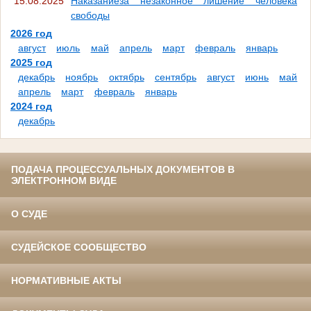
15.08.2025
Наказаниеза незаконное лишение человека
свободы
2026 год
август
июль
май
апрель
март
февраль
январь
2025 год
декабрь
ноябрь
октябрь
сентябрь
август
июнь
май
апрель
март
февраль
январь
2024 год
декабрь
ПОДАЧА ПРОЦЕССУАЛЬНЫХ ДОКУМЕНТОВ В
ЭЛЕКТРОННОМ ВИДЕ
О СУДЕ
СУДЕЙСКОЕ СООБЩЕСТВО
НОРМАТИВНЫЕ АКТЫ