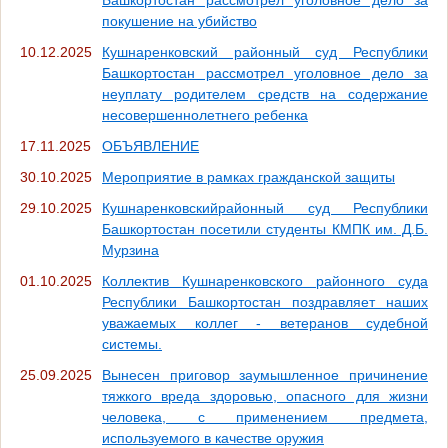
покушение на убийство
10.12.2025
Кушнаренковский районный суд Республики
Башкортостан рассмотрел уголовное дело за
неуплату родителем средств на содержание
несовершеннолетнего ребенка
17.11.2025
ОБЪЯВЛЕНИЕ
30.10.2025
Мероприятие в рамках гражданской защиты
29.10.2025
Кушнаренковскийрайонный суд Республики
Башкортостан посетили студенты КМПК им. Д.Б.
Мурзина
01.10.2025
Коллектив Кушнаренковского районного суда
Республики Башкортостан поздравляет наших
уважаемых коллег - ветеранов судебной
системы.
25.09.2025
Вынесен приговор заумышленное причинение
тяжкого вреда здоровью, опасного для жизни
человека, с применением предмета,
используемого в качестве оружия