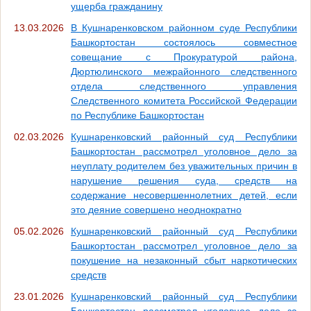
ущерба гражданину
13.03.2026
В Кушнаренковском районном суде Республики
Башкортостан состоялось совместное
совещание с Прокуратурой района,
Дюртюлинского межрайонного следственного
отдела следственного управления
Следственного комитета Российской Федерации
по Республике Башкортостан
02.03.2026
Кушнаренковский районный суд Республики
Башкортостан рассмотрел уголовное дело за
неуплату родителем без уважительных причин в
нарушение решения суда, средств на
содержание несовершеннолетних детей, если
это деяние совершено неоднократно
05.02.2026
Кушнаренковский районный суд Республики
Башкортостан рассмотрел уголовное дело за
покушение на незаконный сбыт наркотических
средств
23.01.2026
Кушнаренковский районный суд Республики
Башкортостан рассмотрел уголовное дело за