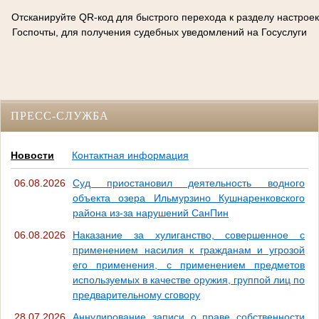
Отсканируйте QR-код для быстрого перехода к разделу настроек
Госпочты, для получения судебных уведомлений на Госуслуги
ПРЕСС-СЛУЖБА
Новости
Контактная информация
06.08.2026
Суд приостановил деятельность водного
объекта озера Ильмурзино Кушнаренковского
района из-за нарушений СанПин
06.08.2026
Наказание за хулиганство, совершенное с
применением насилия к гражданам и угрозой
его применения, с применением предметов
используемых в качестве оружия, группой лиц по
предварительному сговору
28.07.2026
Аннулирование записи о праве собственности