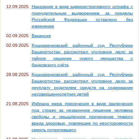
12.09.2025
Наказание в виде административного штрафа с
принудительным выдворением за пределы
Российской Федерации оставлено без
изменения
02.09.2025
Вакансия
02.09.2025
Кушнаренковский районный суд Республики
Башкортостан рассмотрел уголовное дело за
тайное хищение чужого имущества с
банковского счёта
28.08.2025
Кушнаренковский районный суд Республики
Башкортостан рассмотрел уголовное дело за
неуплату родителем средств на содержание
несовершеннолетних детей
21.08.2025
Избрана мера пресечения в виде заключения
под стражу за незаконное лишение человека
свободы и умышленное причинение тяжкого
вреда здоровью, повлекшие по неосторожности
смерть потерпевшего