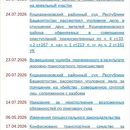
на земельный участок
24.07.2026
Кушнаренковский районный суд Республики
Башкортостан рассмотрел уголовное дело в
отношении двух жителей Кушнаренковского
района, обвиняемых в совершении
преступлений, предусмотренных по ч. 4 ст.33,
ч.2 ст.167, п. «а» ч. 1 ст.213, п. «г, д» ч. 2 ст.161
УК
23.07.2026
Возмещение ущерба, причиненного в результате
дорожно-транспортного происшествия
20.07.2026
Кушнаренковский районный суд Республики
Башкортостан рассмотрел уголовное дело за
покушение на убийство, совершенное группой
лиц, сопряженное с разбоем
14.07.2026
Наказание за неисполнение возложенных
обязанностей по приговору суда
06.05.2026
Изменения процессуального законодательства
17.04.2026
Конфисковано транспортное средство за